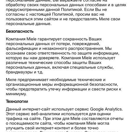
персональные данные, Вы выражаете согласие на
обработку своих персональных данных способами и в целях
предусмотренными данной Политикой. Если Вы не
согласны с настоящей Политикой, просим вас не
пользоваться этим сайтом и не предоставлять Миле свои
персональные данные.
Безопасность
Компания Miele гарантирует сохранность Ваших
персональных данных от потери, повреждений,
фальсификации и незаконного распространения. Мы
осознаем свою ответственность по защите информации,
которую вы нам доверяете. Компания Miele использует
различные технические способы защиты Ваших
персональных данных, включая специальные службы,
брандмауэры и т.д.
Миле предпринимает необходимые технические и
организационные меры информационной безопасности,
чтобы предотвратить утечку информации и свести риски к
минимуму.
Технологии
Данный интернет-сайт использует сервис Google Analytics.
Этот сервис веб-аналитики используется для оценки
трафика на сайте. При этом для Miele составляются отчеты
о посещаемости сайта, чтобы компания Miele могла
улучшить свой интернет-контент и более точно