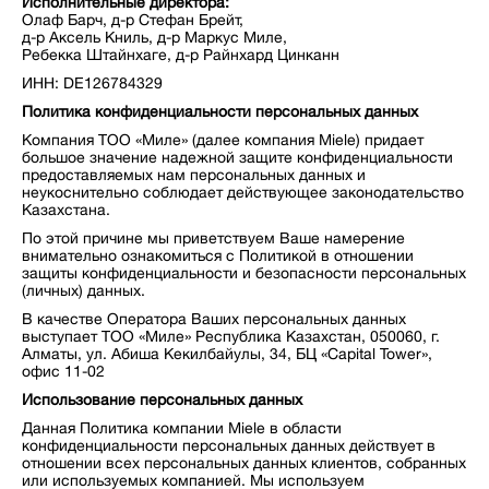
Исполнительные директора:
Олаф Барч, д-р Стефан Брейт,
д-р Аксель Книль, д-р Маркус Миле,
Ребекка Штайнхаге, д-р Райнхард Цинканн
ИНН: DE126784329
Политика конфиденциальности персональных данных
Компания ТОО «Миле» (далее компания Miele) придает
большое значение надежной защите конфиденциальности
предоставляемых нам персональных данных и
неукоснительно соблюдает действующее законодательство
Казахстана.
По этой причине мы приветствуем Ваше намерение
внимательно ознакомиться с Политикой в отношении
защиты конфиденциальности и безопасности персональных
(личных) данных.
В качестве Оператора Ваших персональных данных
выступает ТОО «Миле» Республика Казахстан, 050060, г.
Алматы, ул. Абиша Кекилбайулы, 34, БЦ «Capital Tower»,
офис 11-02
Использование персональных данных
Данная Политика компании Miele в области
конфиденциальности персональных данных действует в
отношении всех персональных данных клиентов, собранных
или используемых компанией. Мы используем