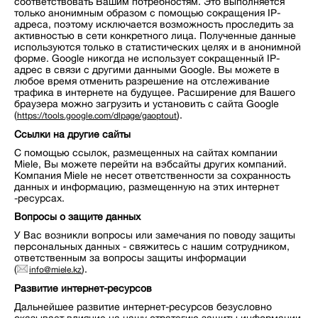
соответствовать Вашим потребностям. Это выполняется
только анонимным образом с помощью сокращения IP-
адреса, поэтому исключается возможность проследить за
активностью в сети конкретного лица. Полученные данные
используются только в статистических целях и в анонимной
форме. Google никогда не использует сокращенный IP-
адрес в связи с другими данными Google. Вы можете в
любое время отменить разрешение на отслеживание
трафика в интернете на будущее. Расширение для Вашего
браузера можно загрузить и установить с сайта Google
(
).
https://tools.google.com/dlpage/gaoptout
Ссылки на другие сайты
С помощью ссылок, размещенных на сайтах компании
Miele, Вы можете перейти на вэбсайты других компаний.
Компания Miele не несет ответственности за сохранность
данных и информацию, размещенную на этих интернет
-ресурсах.
Вопросы о защите данных
У Вас возникли вопросы или замечания по поводу защиты
персональных данных - свяжитесь с нашим сотрудником,
ответственным за вопросы защиты информации
(
).
info@miele.kz
Развитие интернет-ресурсов
Дальнейшее развитие интернет-ресурсов безусловно