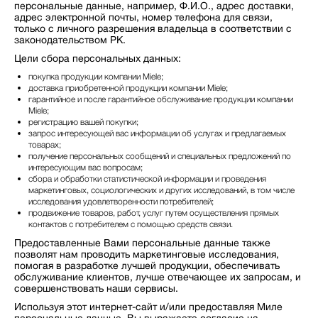
персональные данные, например, Ф.И.О., адрес доставки,
адрес электронной почты, номер телефона для связи,
только с личного разрешения владельца в соответствии с
законодательством РК.
Цели сбора персональных данных:
покупка продукции компании Miele;
доставка приобретенной продукции компании Miele;
гарантийное и после гарантийное обслуживание продукции компании
Miele;
регистрацию вашей покупки;
запрос интересующей вас информации об услугах и предлагаемых
товарах;
получение персональных сообщений и специальных предложений по
интересующим вас вопросам;
сбора и обработки статистической информации и проведения
маркетинговых, социологических и других исследований, в том числе
исследования удовлетворенности потребителей;
продвижение товаров, работ, услуг путем осуществления прямых
контактов с потребителем с помощью средств связи.
Предоставленные Вами персональные данные также
позволят нам проводить маркетинговые исследования,
помогая в разработке лучшей продукции, обеспечивать
обслуживание клиентов, лучше отвечающее их запросам, и
совершенствовать наши сервисы.
Используя этот интернет-сайт и/или предоставляя Миле